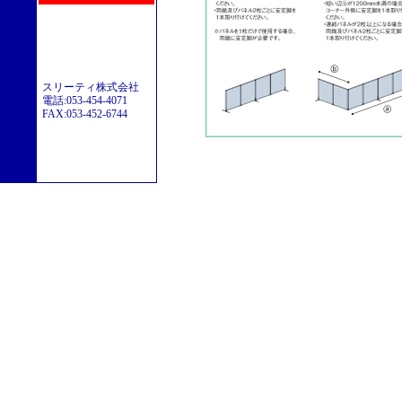
スリーティ株式会社

電話:053-454-4071

FAX:053-452-6744
