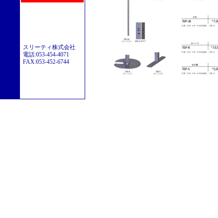
スリーティ株式会社

電話:053-454-4071

FAX:053-452-6744
