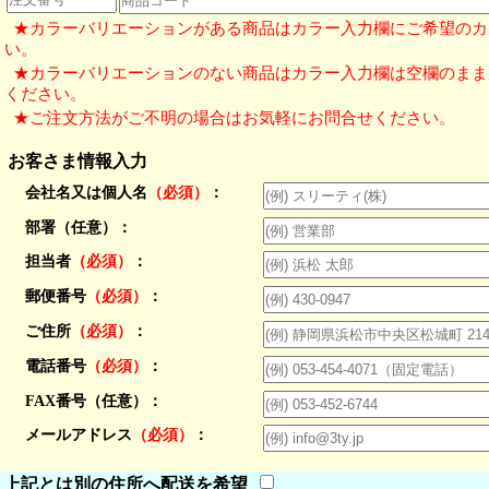
★カラーバリエーションがある商品はカラー入力欄にご希望のカ
い。
★カラーバリエーションのない商品はカラー入力欄は空欄のまま
ください。
★ご注文方法がご不明の場合はお気軽にお問合せください。
お客さま情報入力
会社名又は個人名
（必須）
：
部署（任意）：
担当者
（必須）
：
郵便番号
（必須）
：
ご住所
（必須）
：
電話番号
（必須）
：
FAX番号（任意）：
メールアドレス
（必須）
：
上記とは別の住所へ配送を希望