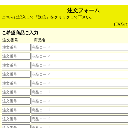
注文フォーム
こちらに記入して「送信」をクリックして下さい。
(FAXの
ご希望商品ご入力
注文番号
商品名