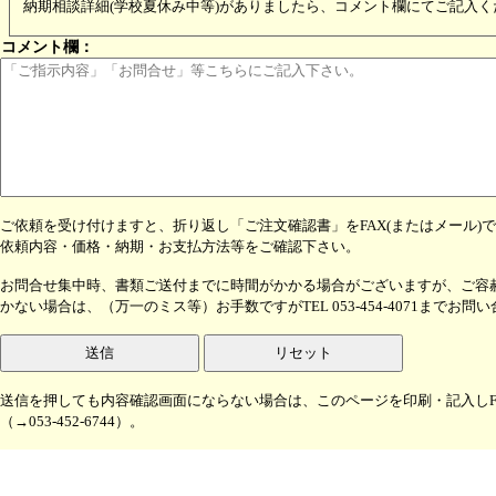
納期相談詳細(学校夏休み中等)がありましたら、コメント欄にてご記入く
コメント欄：
ご依頼を受け付けますと、折り返し「ご注文確認書」をFAX(またはメール)
依頼内容・価格・納期・お支払方法等をご確認下さい。
お問合せ集中時、書類ご送付までに時間がかかる場合がございますが、ご容
かない場合は、（万一のミス等）お手数ですがTEL 053-454-4071までお問
送信
リセット
送信を押しても内容確認画面にならない場合は、このページを印刷・記入しF
（→053-452-6744）。