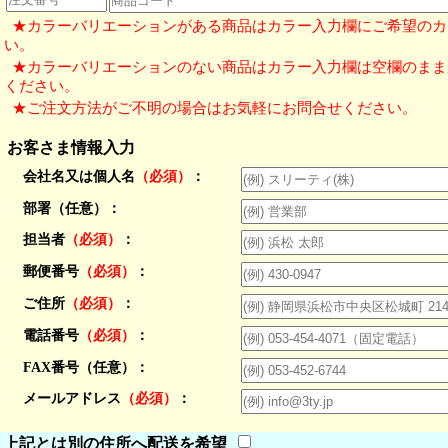
★カラーバリエーションがある商品はカラー入力欄にご希望のカ
い。
★カラーバリエーションのない商品はカラー入力欄は空欄のまま
ください。
★ご注文方法がご不明の場合はお気軽にお問合せください。
お客さま情報入力
会社名又は個人名
（必須）
：
部署（任意）：
担当者
（必須）
：
郵便番号
（必須）
：
ご住所
（必須）
：
電話番号
（必須）
：
FAX番号（任意）：
メールアドレス
（必須）
：
上記とは別の住所へ配送を希望